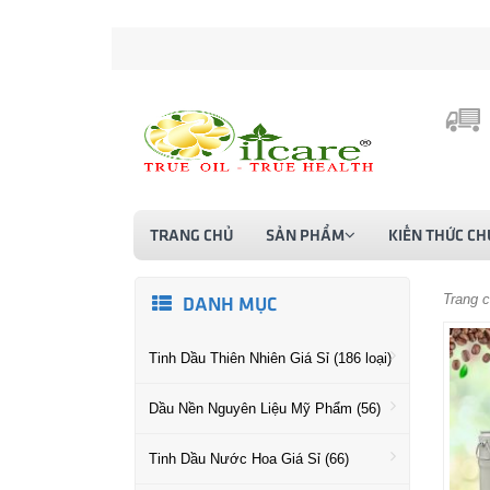
TRANG CHỦ
SẢN PHẨM
KIẾN THỨC CH
Trang 
DANH MỤC
Tinh Dầu Thiên Nhiên Giá Sỉ (186 loại)
Dầu Nền Nguyên Liệu Mỹ Phẩm (56)
Tinh Dầu Nước Hoa Giá Sỉ (66)