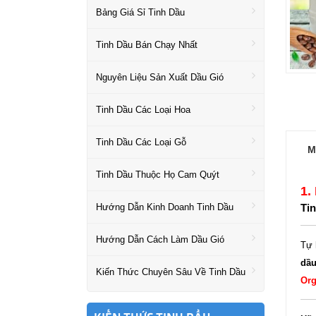
Bảng Giá Sỉ Tinh Dầu
Tinh Dầu Bán Chạy Nhất
Nguyên Liệu Sản Xuất Dầu Gió
Tinh Dầu Các Loại Hoa
Tinh Dầu Các Loại Gỗ
M
Tinh Dầu Thuộc Họ Cam Quýt
1.
Hướng Dẫn Kinh Doanh Tinh Dầu
Tin
Hướng Dẫn Cách Làm Dầu Gió
Tự 
dầu
Kiến Thức Chuyên Sâu Về Tinh Dầu
Org