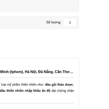
Số lượng:
 Minh (tphcm), Hà Nội, Đà Nẵng, Cần Thơ…
 loại mỹ phẩm thiên nhiên như:
dầu gội thảo dược
,
dầu thiên nhiên nhập khẩu ấn độ
đạt chứng nhận