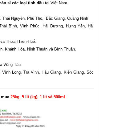
bán sỉ các loại tinh dầu
tại Việt Nam
 Thái Nguyên, Phú Thọ, Bắc Giang, Quảng Ninh
Thái Bình, Vĩnh Phúc. Hải Dương, Hưng Yên, Hải
 và Thừa Thiên-Huế.
n, Khánh Hòa, Ninh Thuận và Bình Thuận.
ịa-Vũng Tàu.
 Vĩnh Long, Trà Vinh, Hậu Giang, Kiên Giang, Sóc
hi mua
25kg, 5 lít (kg), 1 lit và 500ml