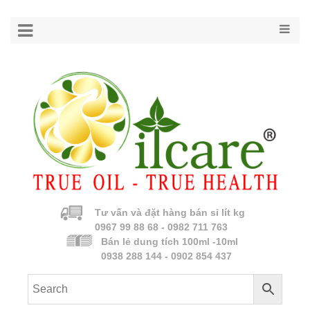
Tư vấn và đặt hàng bán sỉ lít kg
0967 99 88 68 - 0982 711 763
Bán lẻ dung tích 100ml -10ml
0938 288 144 - 0902 854 437