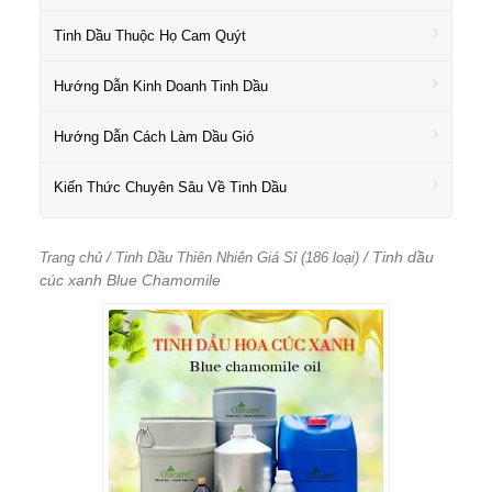
Tinh Dầu Thuộc Họ Cam Quýt
Hướng Dẫn Kinh Doanh Tinh Dầu
Hướng Dẫn Cách Làm Dầu Gió
Kiến Thức Chuyên Sâu Về Tinh Dầu
/
/ Tinh dầu
Trang chủ
Tinh Dầu Thiên Nhiên Giá Sỉ (186 loại)
cúc xanh Blue Chamomile