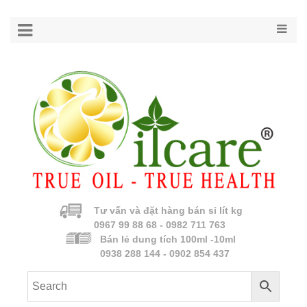
Tư vấn và đặt hàng bán sỉ lít kg
0967 99 88 68 - 0982 711 763
Bán lẻ dung tích 100ml -10ml
0938 288 144 - 0902 854 437